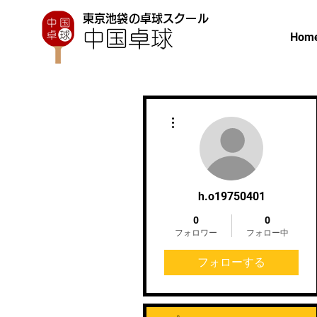
東京池袋の卓球スクール
Hom
その他
h.o19750401
0
0
フォロワー
フォロー中
フォローする