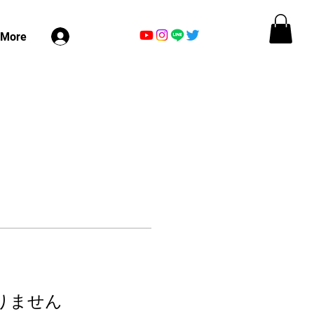
ログイン
More
りません