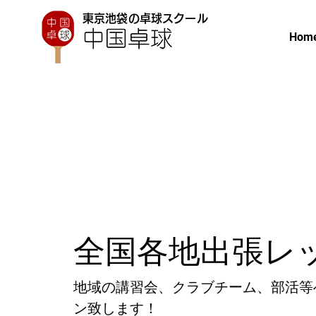
東京池袋の卓球スクール
Hom
全国各地出張レ
地域の​講習会、クラブチーム、部活
ン致します！