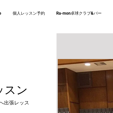
e
個人レッスン予約
Ra-mon卓球クラブ&バー
ッスン
等へ出張レッス