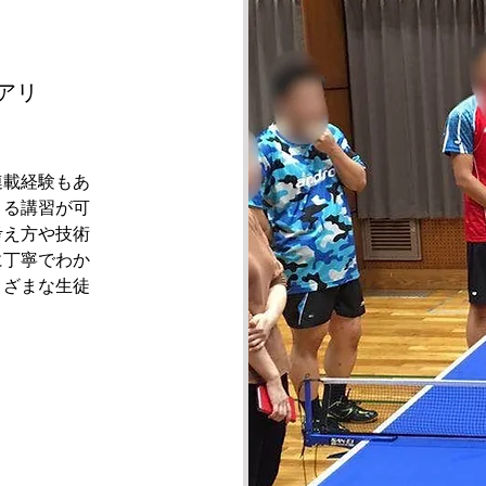
アリ
連載経験もあ
よる講習が可
考え方や技術
に丁寧でわか
まざまな生徒