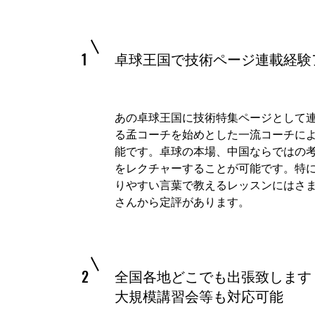
卓球王国で技術ページ連載経験
1
​あの卓球王国に技術特集ページとして
る孟コーチを始めとした一流コーチに
能です。卓球の本場、中国ならではの
をレクチャーすることが可能です。特
りやすい言葉で教えるレッスンにはさ
さんから定評があります。
全国各地どこでも出張致します
2
大規模講習会等も対応可能