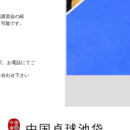
模講習会の経
も可能です。
E、お電話にてご
い合わせ下さい
中国卓球池袋