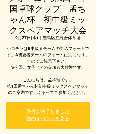
国卓球クラブ 孟ち
ゃん杯 初中級ミッ
クスペアマッチ大会
9月27日(水)
  |  
豊島区立総合体育場
※コチラはB中級者チームの申込フォームで
す。A初級者チームのフォームは別になりま
すのでご注意下さい。
※今回、女子ペアの参加も大歓迎です。
こんにちは、孟祥瑞です。
第1回孟ちゃん杯初中級ミックスペアマッチ
のご案内です。ふるってご参加ください。
受付が終了しました
他のイベントを見る