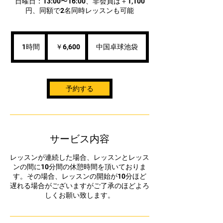
日曜日：13:00〜16:00、非会員は＋1,100
円、同額で2名同時レッスンも可能
6,600
円
1時間
1
￥6,600
中国卓球池袋
時
予約する
サービス内容
レッスンが連続した場合、レッスンとレッス
ンの間に10分間の休憩時間を頂いておりま
す。その場合、レッスンの開始が10分ほど
遅れる場合がございますがご了承のほどよろ
しくお願い致します。