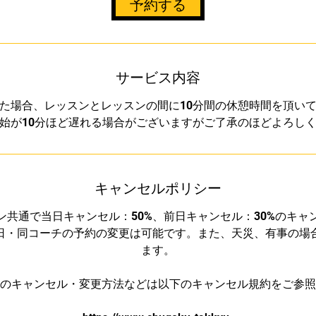
予約する
5
0
分
サービス内容
た場合、レッスンとレッスンの間に10分間の休憩時間を頂い
始が10分ほど遅れる場合がございますがご了承のほどよろし
キャンセルポリシー
ン共通で当日キャンセル：50%、前日キャンセル：30%のキャ
日・同コーチの予約の変更は可能です。また、天災、有事の場
ます。
のキャンセル・変更方法などは以下のキャンセル規約をご参照