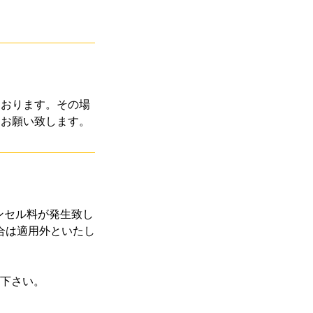
ております。その場
くお願い致します。
ンセル料が発生致し
合は適用外といたし
下さい。