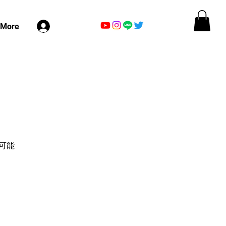
ログイン
More
も可能