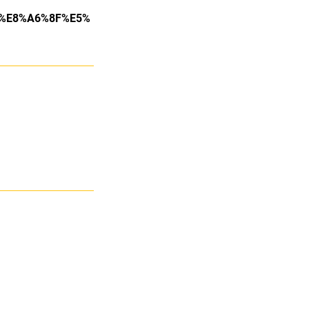
B%E8%A6%8F%E5%