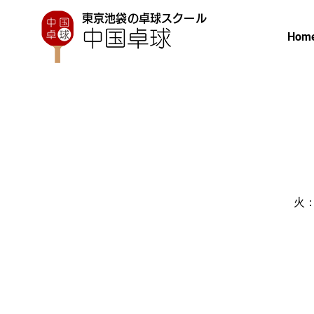
東京池袋の卓球スクール
Hom
火：