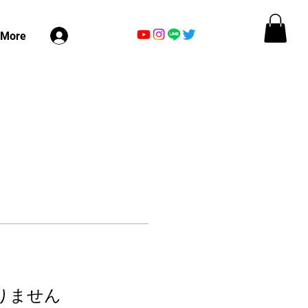
ログイン
More
りません