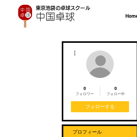
東京池袋の卓球スクール
Hom
その他
0
0
フォロワー
フォロー中
フォローする
プロフィール