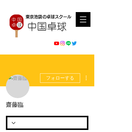
東京池袋の卓球スクール
その他
フォローする
齋藤臨