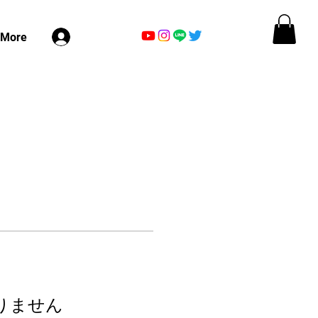
ログイン
More
りません