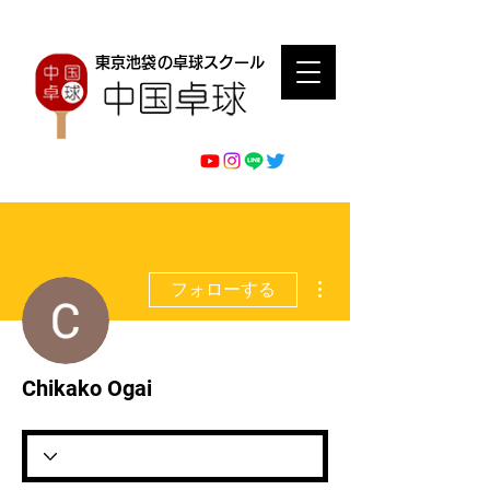
東京池袋の卓球スクール
その他
フォローする
Chikako Ogai