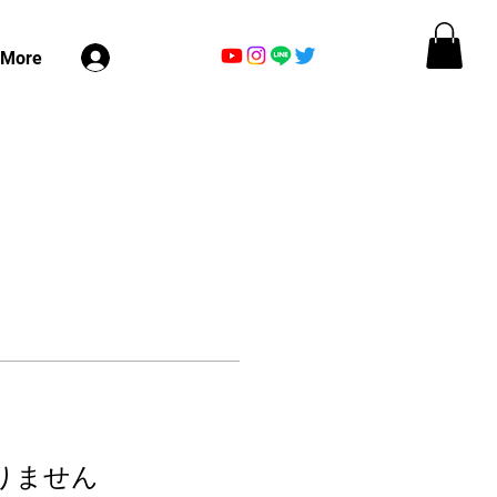
ログイン
More
りません